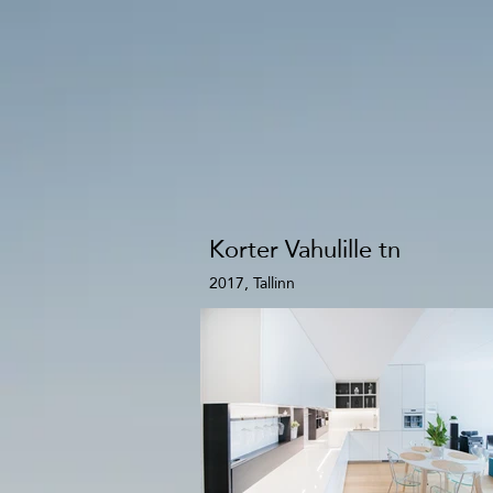
Korter Vahulille tn
2017, Tallinn